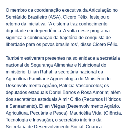
O membro da coordenação executiva da Articulação no
Semiárido Brasileiro (ASA), Cícero Félix, festejou o
retorno da iniciativa. “A cisterna traz conhecimento,
dignidade e independência. A volta deste programa
significa a continuação da trajetória de conquista de
liberdade para os povos brasileiros”, disse Cícero Félix.
Também estiveram presentes na solenidade a secretária
nacional de Segurança Alimentar e Nutricional do
ministério, Lilian Rahal; a secretária nacional da
Agricultura Familiar e Agroecologia do Ministério do
Desenvolvimento Agrário, Patricia Vasconcelos; os
deputados estaduais Doriel Barros e Rosa Amorim; além
dos secretários estaduais Almir Cirilo (Recursos Hídricos
e Saneamento), Ellen Viégas (Desenvolvimento Agrário,
Agricultura, Pecuária e Pesca), Mauricélia Vidal (Ciência,
Tecnologia e Inovação), o secretário interino da
Secretaria de Desenvolvimento Social, Criança,