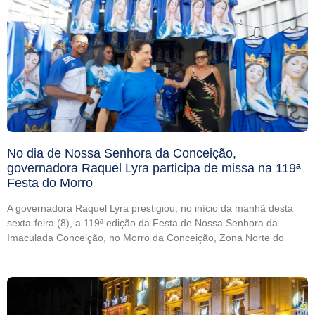
No dia de Nossa Senhora da Conceição,
governadora Raquel Lyra participa de missa na 119ª
Festa do Morro
A governadora Raquel Lyra prestigiou, no início da manhã desta
sexta-feira (8), a 119ª edição da Festa de Nossa Senhora da
Imaculada Conceição, no Morro da Conceição, Zona Norte do