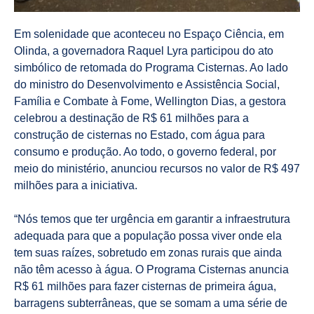
Em solenidade que aconteceu no Espaço Ciência, em
Olinda, a governadora Raquel Lyra participou do ato
simbólico de retomada do Programa Cisternas. Ao lado
do ministro do Desenvolvimento e Assistência Social,
Família e Combate à Fome, Wellington Dias, a gestora
celebrou a destinação de R$ 61 milhões para a
construção de cisternas no Estado, com água para
consumo e produção. Ao todo, o governo federal, por
meio do ministério, anunciou recursos no valor de R$ 497
milhões para a iniciativa.
“Nós temos que ter urgência em garantir a infraestrutura
adequada para que a população possa viver onde ela
tem suas raízes, sobretudo em zonas rurais que ainda
não têm acesso à água. O Programa Cisternas anuncia
R$ 61 milhões para fazer cisternas de primeira água,
barragens subterrâneas, que se somam a uma série de