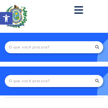
Abrir a barra de ferramentas