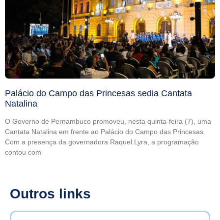
Palácio do Campo das Princesas sedia Cantata
Natalina
O Governo de Pernambuco promoveu, nesta quinta-feira (7), uma
Cantata Natalina em frente ao Palácio do Campo das Princesas.
Com a presença da governadora Raquel Lyra, a programação
contou com
Outros links